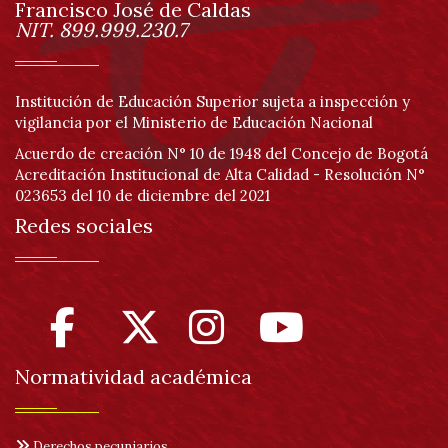
página
Francisco José de Caldas
Información
NIT. 899.999.230.7
Institución de Educación Superior sujeta a inspección y
vigilancia por el Ministerio de Educación Nacional
Acuerdo de creación N° 10 de 1948 del Concejo de Bogotá
Acreditación Institucional de Alta Calidad - Resolución N°
023653 del 10 de diciembre del 2021
Redes sociales
Normatividad académica
Derechos pecuniarios